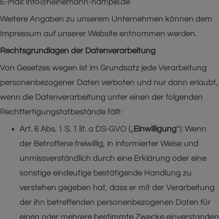
E-Mail: info@heinemann-hampel.de
Weitere Angaben zu unserem Unternehmen können dem
Impressum auf unserer Website entnommen werden.
Rechtsgrundlagen der Datenverarbeitung
Von Gesetzes wegen ist im Grundsatz jede Verarbeitung
personenbezogener Daten verboten und nur dann erlaubt,
wenn die Datenverarbeitung unter einen der folgenden
Rechtfertigungstatbestände fällt:
Art. 6 Abs. 1 S. 1 lit. a DS-GVO („
Einwilligung
“): Wenn
der Betroffene freiwillig, in informierter Weise und
unmissverständlich durch eine Erklärung oder eine
sonstige eindeutige bestätigende Handlung zu
verstehen gegeben hat, dass er mit der Verarbeitung
der ihn betreffenden personenbezogenen Daten für
einen oder mehrere bestimmte Zwecke einverstanden