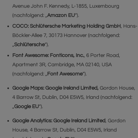
Avenue John F. Kennedy, L-1855, Luxembourg
(nachfolgend: „
Amazon EU
“).
COCO: Schlütersche Marketing Holding GmbH
, Hans-
Böckler-Allee 7, 30173 Hannover (nachfolgend:
„
Schlütersche
“).
Font Awesome: Fonticons, Inc.
, 6 Porter Road,
Apartment 3R, Cambridge, MA 02140, USA
(nachfolgend: „
Font Awesome
“).
Google Maps: Google Ireland Limited,
Gordon House,
4 Barrow St, Dublin, D04 E5W5, Irland (nachfolgend:
„
Google EU
“).
Google Analytics:
Google Ireland Limited
, Gordon
House, 4 Barrow St, Dublin, D04 E5W5, Irland