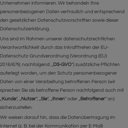
Unternehmen informieren. Wir behandeln Ihre
personenbezogenen Daten vertraulich und entsprechend
den gesetzlichen Datenschutzvorschriften sowie dieser
Datenschutzerklärung.
Uns sind im Rahmen unserer datenschutzrechtlichen
Verantwortlichkeit durch das Inkrafttreten der EU-
Datenschutz-Grundverordnung (Verordnung (EU)
2016/679; nachfolgend: „
DS-GVO
“) zusätzliche Pflichten
auferlegt worden, um den Schutz personenbezogener
Daten von einer Verarbeitung betroffenen Person (wir
sprechen Sie als betroffene Person nachfolgend auch mit
„
Kunde
“, „
Nutzer
“, „
Sie
“, „
Ihnen
“ oder „
Betroffener
“ an)
sicherzustellen.
Wir weisen darauf hin, dass die Datenübertragung im
Internet (z. B. bei der Kommunikation per E-Mail)